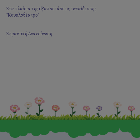
Στα πλαίσια της εξ’αποστάσεως εκπαίδευσης
“Κουκλοθέατρο”
Σημαντική Ανακοίνωση