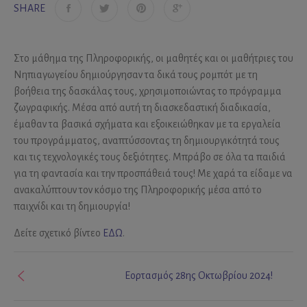
SHARE
Στο μάθημα της Πληροφορικής, οι μαθητές και οι μαθήτριες του
Νηπιαγωγείου δημιούργησαν τα δικά τους ρομπότ με τη
βοήθεια της δασκάλας τους, χρησιμοποιώντας το πρόγραμμα
ζωγραφικής. Μέσα από αυτή τη διασκεδαστική διαδικασία,
έμαθαν τα βασικά σχήματα και εξοικειώθηκαν με τα εργαλεία
του προγράμματος, αναπτύσσοντας τη δημιουργικότητά τους
και τις τεχνολογικές τους δεξιότητες. Μπράβο σε όλα τα παιδιά
για τη φαντασία και την προσπάθειά τους! Με χαρά τα είδαμε να
ανακαλύπτουν τον κόσμο της Πληροφορικής μέσα από το
παιχνίδι και τη δημιουργία!
Δείτε σχετικό βίντεο
ΕΔΩ
.
Εορτασμός 28ης Οκτωβρίου 2024!