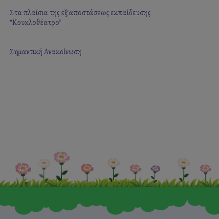
Στα πλαίσια της εξ’αποστάσεως εκπαίδευσης
“Κουκλοθέατρο”
Σημαντική Ανακοίνωση