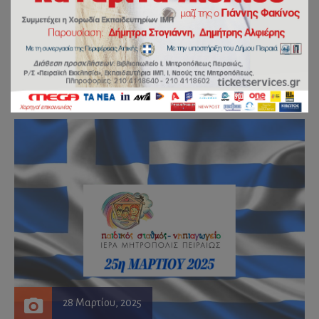
Εορτασμός 25η Μαρτίου
2025!
by
johnklon
28 Μαρτίου, 2025