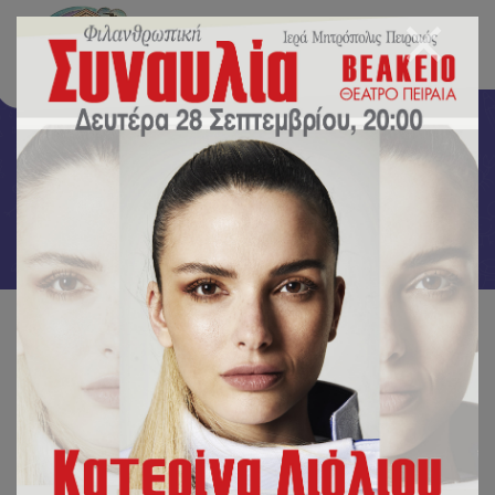
Δραστηριότητες
Αρχική
/
Δραστηριότητες
/
Εορτασμός 25η Μαρτίου 2025!