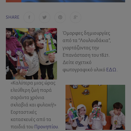
SHARE
Όμορφες δημιουργίες
από τα “Λουλουδάκια”,
γιορτάζοντας την
Επανάσταση του 1821.
Δείτε σχετικό
φωτογραφικό υλικό
ΕΔΩ
.
«Καλύτερα μιας ώρας
ελεύθερη ζωή παρά
σαράντα χρόνια
σκλαβιά και φυλακή!»
Εορταστικές
κατασκευές από τα
παιδιά του
Προνηπίου
.