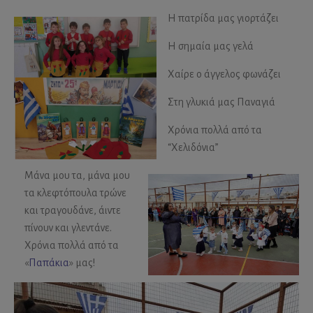
Η πατρίδα μας γιορτάζει
Η σημαία μας γελά
Χαίρε ο άγγελος φωνάζει
Στη γλυκιά μας Παναγιά
Χρόνια πολλά από τα
“Χελιδόνια”
Μάνα μου τα, μάνα μου
τα κλεφτόπουλα τρώνε
και τραγουδάνε, άιντε
πίνουν και γλεντάνε.
Χρόνια πολλά από τα
«
Παπάκια
» μας!