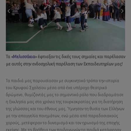
Τα «
Μελισσάκια
» έφτιαξαν τις δικές τους σημαίες και παρέλασαν
με αυτές στην ενδοσχολική παρέλαση των Εκπαιδευτηρίων μας!
Τα παιδιά μας παρουσίασαν με συγκινητικό τρόπο την ιστορία
του Κρυφού Σχολείου μέσα από ένα υπέροχο θεατρικό
δρώμενο, θυμίζοντάς μας το σημαντικό ρόλο που διαδραμάτισε
η Εκκλησία μας στα χρόνια της τουρκοκρατίας για τη διατήρηση
της γλώσσας και του έθνους μας. Ύμνησαν τη θυσία των Ελλήνων
με την απαγγελία ποιημάτων, ενώ μέσα από παραδοσιακούς
χορούς, μετέφεραν το δυναμισμό και τον ηρωισμό της εποχής
εκείνης. Με τη βοήθεια των παιδαγωγών τα παιδιά κατάφεραν