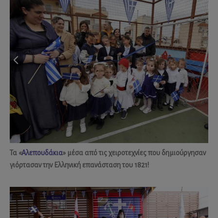
Τα «
Αλεπουδάκια
» μέσα από τις χειροτεχνίες που δημιούργησαν
γιόρτασαν την Ελληνική επανάσταση του 1821!