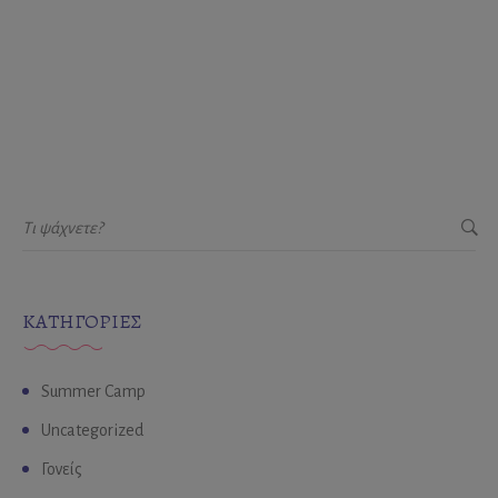
εύχονται καλή Ανάσταση!🐰🌸
KΑΤΗΓΟΡΊΕΣ
Summer Camp
Uncategorized
Γονείς