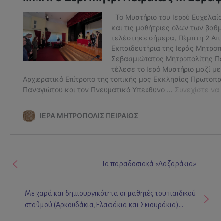
Τα παραδοσιακά «Λαζαράκια»
Με χαρά και δημιουργικότητα οι μαθητές του παιδικού
σταθμού (Αρκουδάκια,Ελαφάκια και Σκιουράκια)
έφτιαξαν τις Πασχαλινές τους λαμπάδες και σας