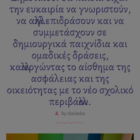
την ευκαιρία να γνωριστούν,
να αλληλεπιδράσουν και να
συμμετάσχουν σε
δημιουργικά παιχνίδια και
ομαδικές δράσεις,
καλλιεργώντας το αίσθημα της
ασφάλειας και της
οικειότητας με το νέο σχολικό
περιβάλλον.
by
sbalaska