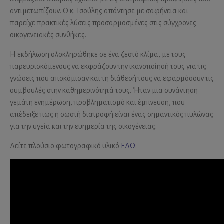
αντιμετωπίζουν. Ο κ. Τσούλης απάντησε με σαφήνεια και
παρείχε πρακτικές λύσεις προσαρμοσμένες στις σύγχρονες
οικογενειακές συνθήκες.
Η εκδήλωση ολοκληρώθηκε σε ένα ζεστό κλίμα, με τους
παρευρισκόμενους να εκφράζουν την ικανοποίησή τους για τις
γνώσεις που αποκόμισαν και τη διάθεσή τους να εφαρμόσουν τις
συμβουλές στην καθημερινότητά τους. Ήταν μια συνάντηση
γεμάτη ενημέρωση, προβληματισμό και έμπνευση, που
απέδειξε πως η σωστή διατροφή είναι ένας σημαντικός πυλώνας
για την υγεία και την ευημερία της οικογένειας.
Δείτε πλούσιο φωτογραφικό υλικό
ΕΔΩ
.