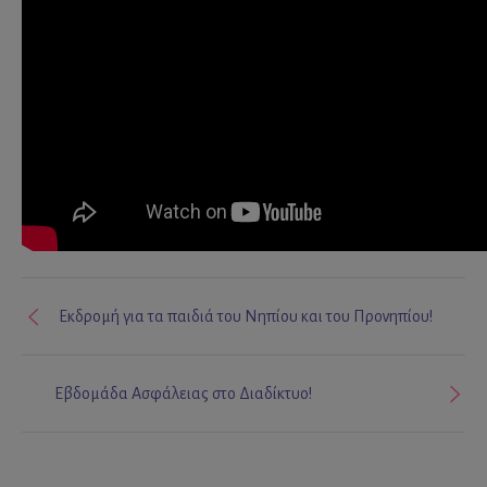
Εκδρομή για τα παιδιά του Νηπίου και του Προνηπίου!
Εβδομάδα Ασφάλειας στο Διαδίκτυο!