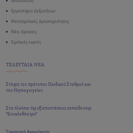
Εκπαίδευση
Εργαστήριο Δεξιοτήτων
Μετασχολικές Δραστηριότητες
Νέα-Δράσεις
Σχολικές εορτές
ΤΕΛΕΥΤΑΙΑ ΝΕΑ
Στόχος του πρότυπου Παιδικού Σταθμού και
του Νηπιαγωγείου
Στα πλαίσια της εξ’αποστάσεως εκπαίδευσης
“Κουκλοθέατρο”
Σημαντική Ανακοίνωση