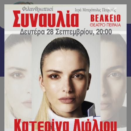
Πρoστατευμένο: Gallery
Αρχική
/
Πρoστατευμένο: Gallery