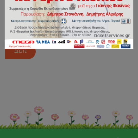
Αυτό το περιεχόμενο είναι προστατευμένο με συνθηματικό. Για
να το δείτε εισάγετε το συνθηματικό σας παρακάτω:
Συνθηματικό: