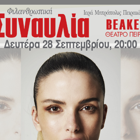
Αρχική
Σχετικά με εμάς
Τάξεις
Εκπαιδευτικό Προσωπ
Εκπαίδευση
Αρχική
/
Εκπαίδευση
/
Μαθαίνοντας τον κύκλο του νερού.
ς τον κύκλο του νερού.