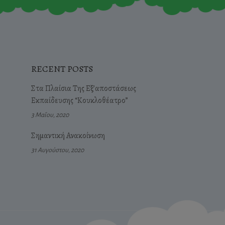
RECENT POSTS
Στα Πλαίσια Της Εξ’αποστάσεως
Εκπαίδευσης “Κουκλοθέατρο”
3 Μαΐου, 2020
Σημαντική Ανακοίνωση
31 Αυγούστου, 2020