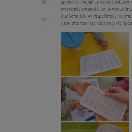
έρθουν σε επαφή με σχετικά κείμενα: 
επιτραπέζιο παιχνίδι και οι προμαθημ
ομαδοποιούν, να σειροθετούν, να απα
μέσα από ποικίλες καλλιτεχνικές δρασ