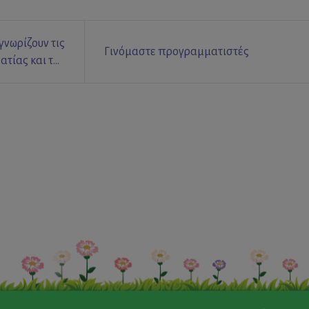
γνωρίζουν τις
Γινόμαστε προγραμματιστές
ατίας και της
Δικτατορίας