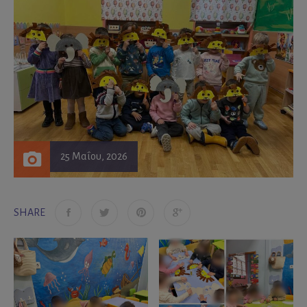
25 Μαΐου, 2026
SHARE