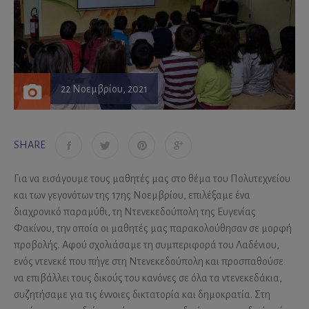
22 Νοεμβρίου, 2021
SHARE
Για να εισάγουμε τους μαθητές μας στο θέμα του Πολυτεχνείου
και των γεγονότων της 17ης Νοεμβρίου, επιλέξαμε ένα
διαχρονικό παραμύθι, τη Ντενεκεδούπολη της Ευγενίας
Φακίνου, την οποία οι μαθητές μας παρακολούθησαν σε μορφή
προβολής. Αφού σχολιάσαμε τη συμπεριφορά του Λαδένιου,
ενός ντενεκέ που πήγε στη Ντενεκεδούπολη και προσπαθούσε
να επιβάλλει τους δικούς του κανόνες σε όλα τα ντενεκεδάκια,
συζητήσαμε για τις έννοιες δικτατορία και δημοκρατία. Στη