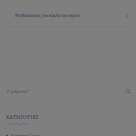
Μαθαίνοντας τον κύκλο του νερού.
KΑΤΗΓΟΡΊΕΣ
Summer Camp