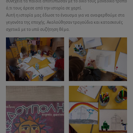
συνέχεια τα παιδιά αποτύπωσαν με το δικό τους μοναδικό τρόπο
ό,τι τους άρεσε από την ιστορία σε χαρτί.
Αυτή η ιστορία μας έδωσε το έναυσμα για να αναφερθούμε στα
γεγονότα της εποχής. Ακολούθησαν τραγούδια και κατασκευές
σχετικά με το υπό συζήτηση θέμα.