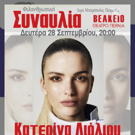
Δραστηριότητες
Αρχική
/
Δραστηριότητες
/
Οι μικροί μας μαθητές γνωρίζουν τις έννοιες της Δημοκρατίας και
της Δικτατορίας