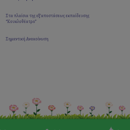
Στα πλαίσια της εξ’αποστάσεως εκπαίδευσης
“Κουκλοθέατρο”
Σημαντική Ανακοίνωση