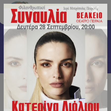
Εργαστήριο Δεξιοτήτων
Αρχική
/
Εργαστήριο Δεξιοτήτων
/
1ο Εργαστήριο Δεξιοτήτων – Νοιάζομαι και Δρω