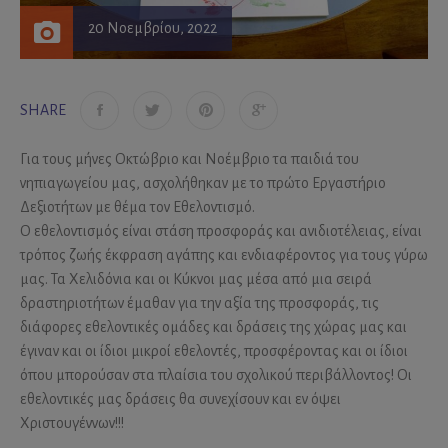
20 Νοεμβρίου, 2022
SHARE
Για τους μήνες Οκτώβριο και Νοέμβριο τα παιδιά του
νηπιαγωγείου μας, ασχολήθηκαν με το πρώτο Εργαστήριο
Δεξιοτήτων με θέμα τον Εθελοντισμό.
Ο εθελοντισμός είναι στάση προσφοράς και ανιδιοτέλειας, είναι
τρόπος ζωής έκφραση αγάπης και ενδιαφέροντος για τους γύρω
μας. Τα Χελιδόνια και οι Κύκνοι μας μέσα από μια σειρά
δραστηριοτήτων έμαθαν για την αξία της προσφοράς, τις
διάφορες εθελοντικές ομάδες και δράσεις της χώρας μας και
έγιναν και οι ίδιοι μικροί εθελοντές, προσφέροντας και οι ίδιοι
όπου μπορούσαν στα πλαίσια του σχολικού περιβάλλοντος! Οι
εθελοντικές μας δράσεις θα συνεχίσουν και εν όψει
Χριστουγέννων!!!