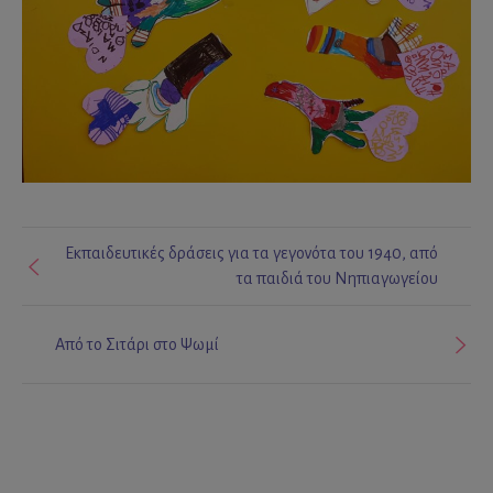
Εκπαιδευτικές δράσεις για τα γεγονότα του 1940, από
τα παιδιά του Νηπιαγωγείου
Από το Σιτάρι στο Ψωμί